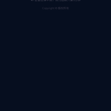
祝贺十大体育网站 | 全球最佳体育资讯平台推荐与评
息
近日，来自十大体育网站 | 全球最佳体育资讯平台推荐
班程金峰
同学
顺利通过华为
HCIE（Huawei Certified Internet