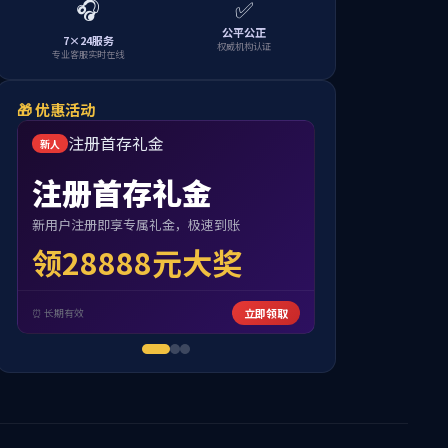
当前位置:
首页
>
人才培养
>
教学动态
>
正文
四位同学通过华为专家HCIE认证
办
点击：
次