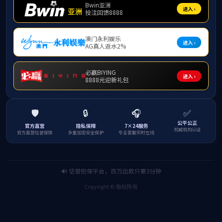
大赛院级初赛
时间：2023
编辑：十大体育网站 |
点击：
年05月15日
全球最佳体育资讯平台
次
08:15
推荐与评测
11
602
5
月
日晚在智慧大楼
会议室十大体育网站 | 全球
“
+”
最佳体育资讯平台推荐与评测举行
互联网
老员工创
新创业大赛院级初赛评审会。评审专家：
毕业生就业工作
处副处长董永辉、十大体育网站 | 全球最佳体育资讯平台
推荐与评测副经理刘天印、副书记陈群。参会老师：杨
慧、罗雅怡。主持人：曹智杰。