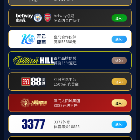
十大体育网站 | 全球最佳体育资讯平台推荐与评测
简介
现任领导
组织机构
团队队伍
团队队伍
当前位置:
首页
>
公司概况
>
团队队伍