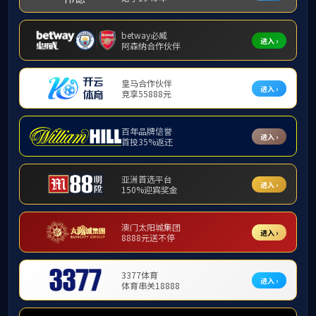
十大体育网站 | 全球最佳体育资讯平台推荐与评测
简介
现任领导
组织机构
团队队伍
团队队伍
当前位置:
首页
>
公司概况
>
团队队伍
>
正文