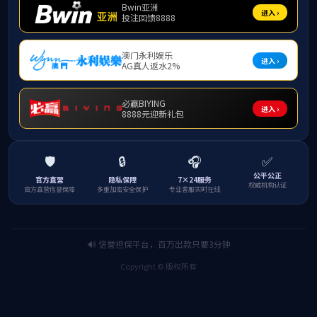
陆垂伟
时间：2022
编辑：十大体育网站 |
点击：
年10月04日
全球最佳体育资讯平台
次
08:18
推荐与评测
陆垂伟，华中科技大学，博士，教授
主要研究方向：信息安全与网络通信