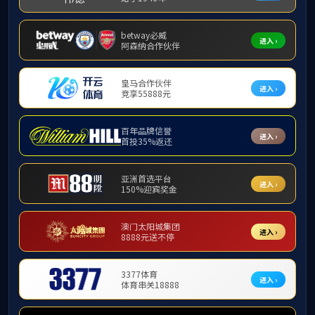
十大体育网站 | 全球最佳体育资讯平台推荐与评测
简介
现任领导
组织机构
团队队伍
团队队伍
当前位置:
首页
>
公司概况
>
团队队伍
>
正文