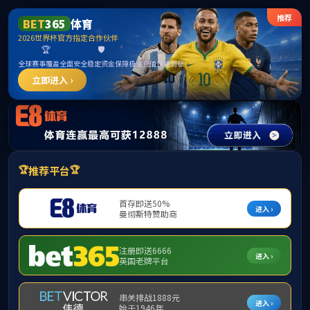
十大体育网站 | 全球最佳体育资
讯平台推荐与评测
收藏本站
经理信箱
团队队伍